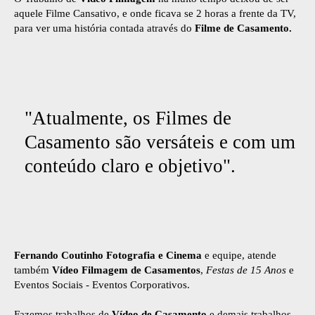
aquele Filme Cansativo, e onde ficava se 2 horas a frente da TV,
para ver uma história contada através do
Filme de Casamento.
"Atualmente, os Filmes de
Casamento são versáteis e com um
conteúdo claro e objetivo".
Fernando Coutinho Fotografia e Cinema
e equipe, atende
também
Vídeo Filmagem de Casamentos
,
Festas de 15 Anos
e
Eventos Sociais - Eventos Corporativos.
Fazemos trabalhos de
Vídeo de Casamento
e demais trabalhos