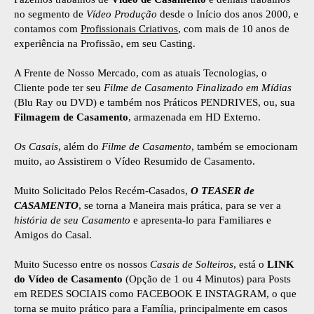
no segmento de
Vídeo Produção
desde o Início dos anos 2000, e
contamos com
Profissionais Criativos
, com mais de 10 anos de
experiência na Profissão, em seu Casting.
A Frente de Nosso Mercado, com as atuais Tecnologias, o
Cliente pode ter seu
Filme de Casamento Finalizado em Mídias
(Blu Ray ou DVD) e também nos Práticos PENDRIVES, ou, sua
Filmagem de Casamento
, armazenada em HD Externo.
Os Casais
, além do
Filme de Casamento
, também se emocionam
muito, ao Assistirem o Vídeo Resumido de Casamento.
Muito Solicitado Pelos Recém-Casados,
O TEASER de
CASAMENTO
, se torna a Maneira mais prática, para se ver a
história de seu Casamento
e apresenta-lo para Familiares e
Amigos do Casal.
Muito Sucesso entre os nossos
Casais de Solteiros
, está o
LINK
do Vídeo de Casamento
(Opção de 1 ou 4 Minutos) para Posts
em REDES SOCIAIS como FACEBOOK E INSTAGRAM, o que
torna se muito prático para a Família, principalmente em casos