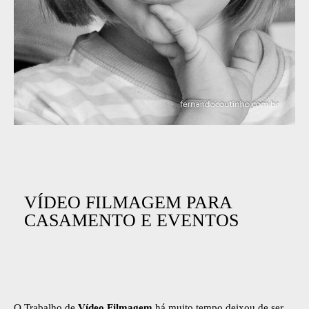
VÍDEO FILMAGEM PARA
CASAMENTO E EVENTOS
O Trabalho de
Vídeo Filmagem
há muito tempo deixou de ser