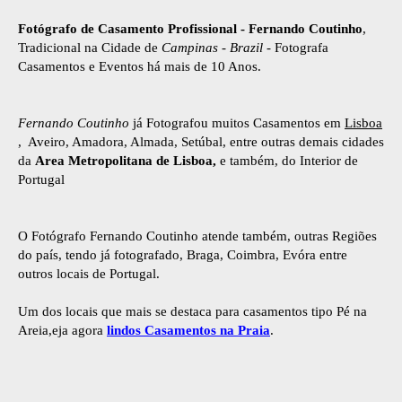
Fotógrafo de Casamento Profissional - Fernando Coutinho
,
Tradicional na Cidade de
Campinas - Brazil
- Fotografa
Casamentos e Eventos há mais de 10 Anos.
Fernando Coutinho
já Fotografou muitos Casamentos em
Lisboa
, Aveiro, Amadora, Almada, Setúbal, entre outras demais cidades
da
Area Metropolitana de Lisboa,
e também, do Interior de
Portugal
O Fotógrafo Fernando Coutinho atende também, outras Regiões
do país, tendo já fotografado, Braga, Coimbra, Evóra entre
outros locais de Portugal.
Um dos locais que mais se destaca para casamentos tipo Pé na
Areia,eja agora
lindos Casamentos na Praia
.