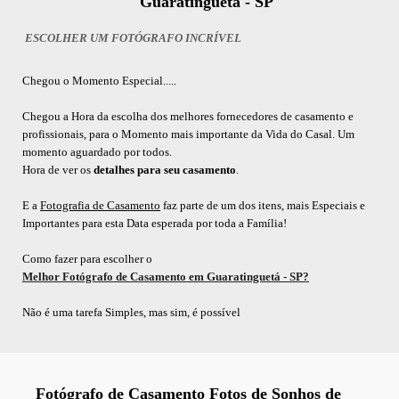
Guaratinguetá - SP
ESCOLHER UM FOTÓGRAFO INCRÍVEL
Chegou o Momento Especial.....
Chegou a Hora da escolha dos melhores fornecedores de casamento e
profissionais, para o Momento mais importante da Vida do Casal. Um
momento aguardado por todos.
Hora de ver os
detalhes para seu casamento
.
E a
Fotografia de Casamento
faz parte de um dos itens, mais Especiais e
Importantes para esta Data esperada por toda a Família!
Como fazer para escolher o
Melhor Fotógrafo de Casamento em Guaratinguetá - SP?
Não é uma tarefa Simples, mas sim, é possível
Fotógrafo de Casamento Fotos de Sonhos de