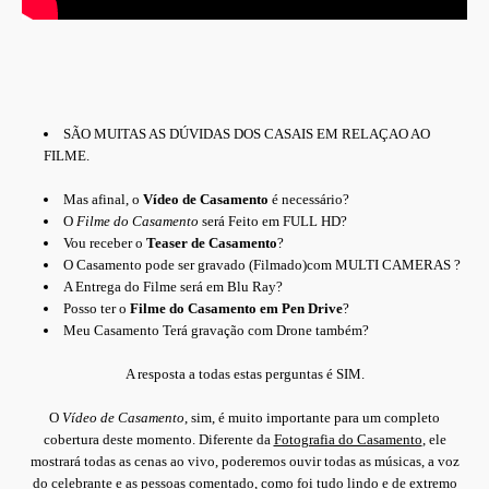
SÃO MUITAS AS DÚVIDAS DOS CASAIS EM RELAÇAO AO
FILME.
Mas afinal, o
Vídeo de Casamento
é necessário?
O
Filme do Casamento
será Feito em FULL HD?
Vou receber o
Teaser de Casamento
?
O Casamento pode ser gravado (Filmado)com MULTI CAMERAS ?
A Entrega do Filme será em Blu Ray?
Posso ter o
Filme do Casamento em Pen Drive
?
Meu Casamento Terá gravação com Drone também?
A resposta a todas estas perguntas é SIM.
O
Vídeo de Casamento
, sim, é muito importante para um completo
cobertura deste momento. Diferente da
Fotografia do Casamento
, ele
mostrará todas as cenas ao vivo, poderemos ouvir todas as músicas, a voz
do celebrante e as pessoas comentado, como foi tudo lindo e de extremo