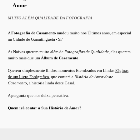
Amor
MUITO ALÉM QUALIDADE DA FOTOGRAFIA
A
Fotografia de Casamento
mudou muito nos Últimos anos, em especial
na
Cidade de Guaratinguetá - SP
As Noivas querem muito além de
Fotografias de Qualidade
, elas querem
muito mais que um
Álbum de Casamento.
Querem simplesmente lindos momentos Eternizados em Lindas
Páginas
de um Livro Fotógrafico
, que
contará a
História de Amor deste
Casamento
, a história linda deste Casal.
A pergunta que nos deixa pensativa:
Quem irá contar a Sua História de Amor?