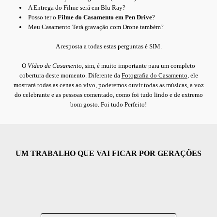
A Entrega do Filme será em Blu Ray?
Posso ter o
Filme do Casamento em Pen Drive
?
Meu Casamento Terá gravação com Drone também?
A resposta a todas estas perguntas é SIM.
O
Vídeo de Casamento
, sim, é muito importante para um completo
cobertura deste momento. Diferente da
Fotografia do Casamento
, ele
mostrará todas as cenas ao vivo, poderemos ouvir todas as músicas, a voz
do celebrante e as pessoas comentado, como foi tudo lindo e de extremo
bom gosto. Foi tudo Perfeito!
UM TRABALHO QUE VAI FICAR POR GERAÇÕES