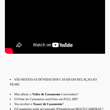
SÃO MUITAS AS DÚVIDAS DOS CASAIS EM RELAÇAO AO
FILME.
Mas afinal, o
Vídeo de Casamento
é necessário?
O
Filme do Casamento
será Feito em FULL HD?
Vou receber o
Teaser de Casamento
?
O Casamento pode ser gravado (Filmado)com MULTI CAMERAS ?