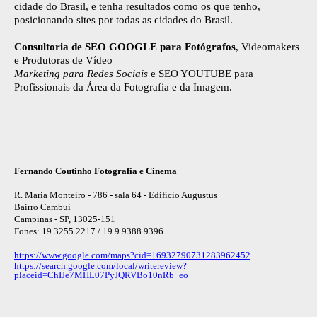
cidade do Brasil, e tenha resultados como os que tenho,
posicionando sites por todas as cidades do Brasil.
Consultoria de SEO GOOGLE para Fotógrafos
, Videomakers
e Produtoras de Vídeo
Marketing para Redes Sociais
e SEO YOUTUBE para
Profissionais da Área da Fotografia e da Imagem.
Fernando Coutinho Fotografia e Cinema
R. Maria Monteiro - 786 - sala 64 - Edifício Augustus
Bairro Cambui
Campinas - SP, 13025-151
Fones: 19 3255.2217 / 19 9 9388.9396
https://www.google.com/maps?cid=16932790731283962452
https://search.google.com/local/writereview?
placeid=ChIJe7MHL07PyJQRVBo10nRb_eo