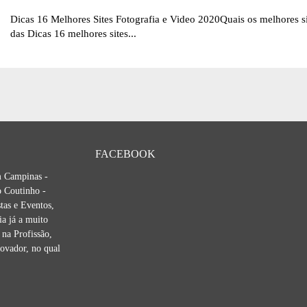
Dicas 16 Melhores Sites Fotografia e Video 2020Quais os melhores sit
das Dicas 16 melhores sites...
FACEBOOK
m Campinas -
 Coutinho -
tas e Eventos,
ia já a muito
na Profissão,
novador, no qual