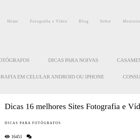
Home
Fotografia e Vídeo
Blog
Sobre
Mentori
FOTÓGRAFOS
DICAS PARA NOIVAS
CASAME
GRAFIA EM CELULAR ANDROID OU IPHONE
CONSU
Dicas 16 melhores Sites Fotografia e Ví
DICAS PARA FOTÓGRAFOS
16451