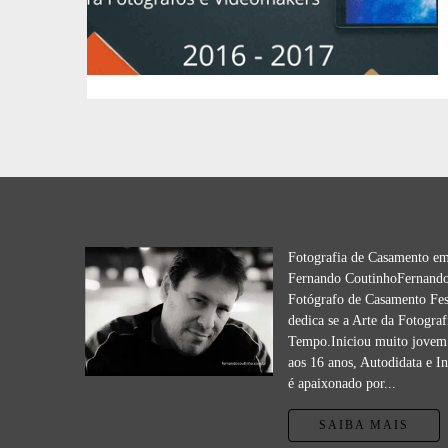
Fotografia de Casamento e
Fernando CoutinhoFernando
Fotógrafo de Casamento Fes
dedica se a Arte da Fotograf
Tempo.Iniciou muito jovem 
aos 16 anos, Autodidata e I
é apaixonado por...
SAIBA MAIS