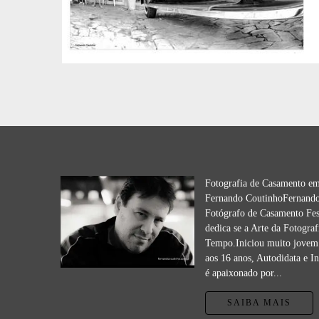
Fotografia de Casamento e
Fernando CoutinhoFernando
Fotógrafo de Casamento Fes
dedica se a Arte da Fotograf
Tempo.Iniciou muito jovem 
aos 16 anos, Autodidata e I
é apaixonado por...
SAIBA MAIS