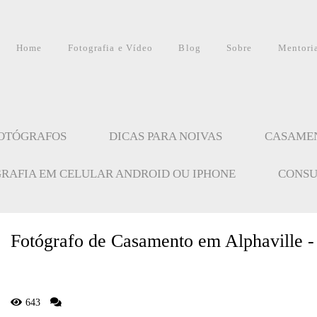
Home
Fotografia e Vídeo
Blog
Sobre
Mentori
FOTÓGRAFOS
DICAS PARA NOIVAS
CASAME
GRAFIA EM CELULAR ANDROID OU IPHONE
CONSU
Fotógrafo de Casamento em Alphaville -
643