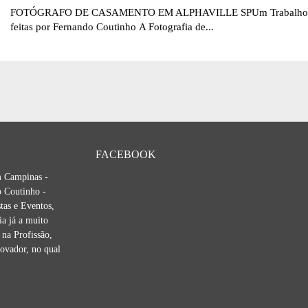
FOTÓGRAFO DE CASAMENTO EM ALPHAVILLE SPUm Trabalho Difere
feitas por Fernando Coutinho A Fotografia de...
FACEBOOK
m Campinas -
 Coutinho -
tas e Eventos,
ia já a muito
na Profissão,
novador, no qual