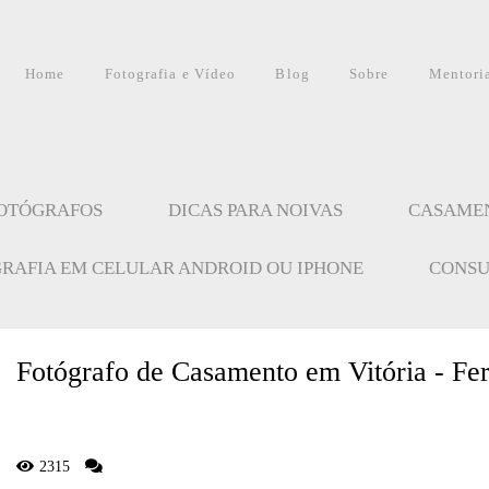
Home
Fotografia e Vídeo
Blog
Sobre
Mentori
FOTÓGRAFOS
DICAS PARA NOIVAS
CASAME
GRAFIA EM CELULAR ANDROID OU IPHONE
CONSU
Fotógrafo de Casamento em Vitória - Fe
2315