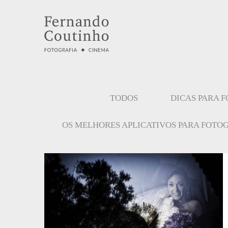
TODOS
DICAS PARA 
OS MELHORES APLICATIVOS PARA FOTO