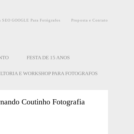
a SEO GOOGLE Para Fotógrafos
Proposta e Contato
NTO
FESTA DE 15 ANOS
LTORIA E WORKSHOP PARA FOTOGRAFOS
rnando Coutinho Fotografia