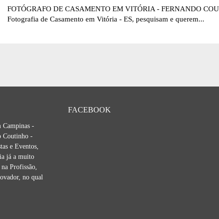
FOTÓGRAFO DE CASAMENTO EM VITÓRIA - FERNANDO COUT
Fotografia de Casamento em Vitória - ES, pesquisam e querem...
FACEBOOK
m Campinas -
 Coutinho -
tas e Eventos,
ia já a muito
na Profissão,
novador, no qual