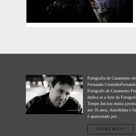
Fotografia de Casamento e
Fernando CoutinhoFernando
Fotógrafo de Casamento Fes
dedica se a Arte da Fotograf
Tempo.Iniciou muito jovem 
aos 16 anos, Autodidata e I
é apaixonado por...
SAIBA MAIS