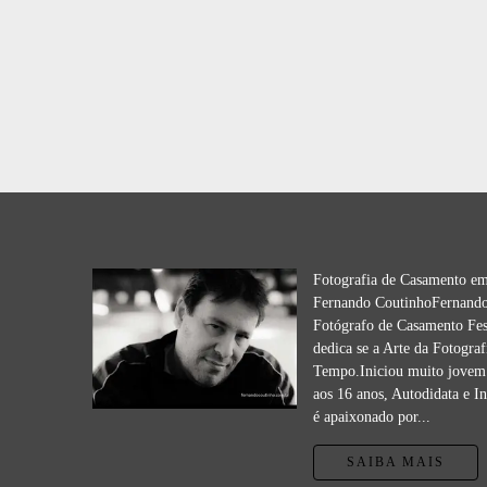
Fotografia de Casamento e
Fernando CoutinhoFernando
Fotógrafo de Casamento Fes
dedica se a Arte da Fotograf
Tempo.Iniciou muito jovem 
aos 16 anos, Autodidata e I
é apaixonado por...
SAIBA MAIS