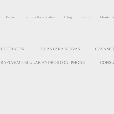
Home
Fotografia e Vídeo
Blog
Sobre
Mentori
FOTÓGRAFOS
DICAS PARA NOIVAS
CASAME
GRAFIA EM CELULAR ANDROID OU IPHONE
CONSU