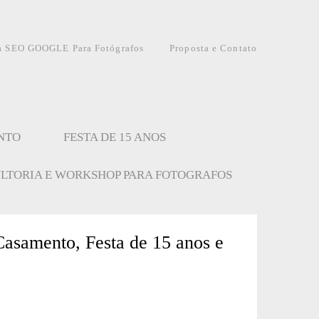
a SEO GOOGLE Para Fotógrafos
Proposta e Contato
NTO
FESTA DE 15 ANOS
LTORIA E WORKSHOP PARA FOTOGRAFOS
Casamento, Festa de 15 anos e