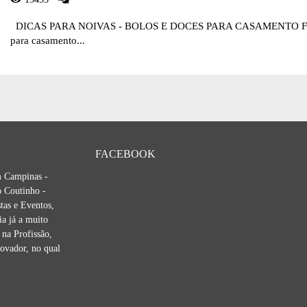
DICAS PARA NOIVAS - BOLOS E DOCES PARA CASAMENTO 
para casamento...
FACEBOOK
m Campinas -
 Coutinho -
tas e Eventos,
ia já a muito
na Profissão,
novador, no qual