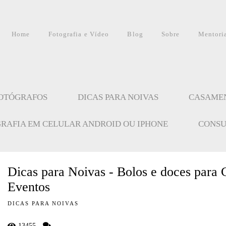
Home
Fotografia e Vídeo
Blog
Sobre
Mentori
FOTÓGRAFOS
DICAS PARA NOIVAS
CASAME
GRAFIA EM CELULAR ANDROID OU IPHONE
CONSU
Dicas para Noivas - Bolos e doces para 
Eventos
DICAS PARA NOIVAS
13455