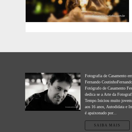
Fotografia de Casamento e
Fernando CoutinhoFernando
Fotógrafo de Casamento Fes
dedica se a Arte da Fotograf
Tempo.Iniciou muito jovem 
aos 16 anos, Autodidata e I
é apaixonado por...
SAIBA MAIS