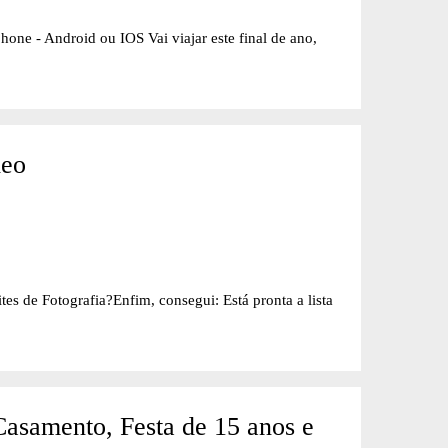
hone - Android ou IOS Vai viajar este final de ano,
deo
es de Fotografia?Enfim, consegui: Está pronta a lista
Casamento, Festa de 15 anos e