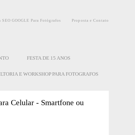
a SEO GOOGLE Para Fotógrafos
Proposta e Contato
NTO
FESTA DE 15 ANOS
LTORIA E WORKSHOP PARA FOTOGRAFOS
ara Celular - Smartfone ou