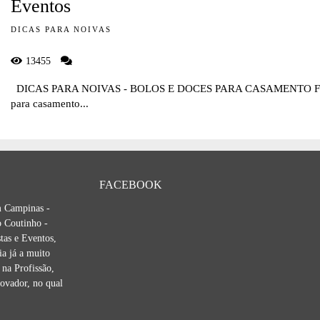
Eventos
DICAS PARA NOIVAS
13455
DICAS PARA NOIVAS - BOLOS E DOCES PARA CASAMENTO 
para casamento...
FACEBOOK
m Campinas -
 Coutinho -
tas e Eventos,
ia já a muito
na Profissão,
novador, no qual