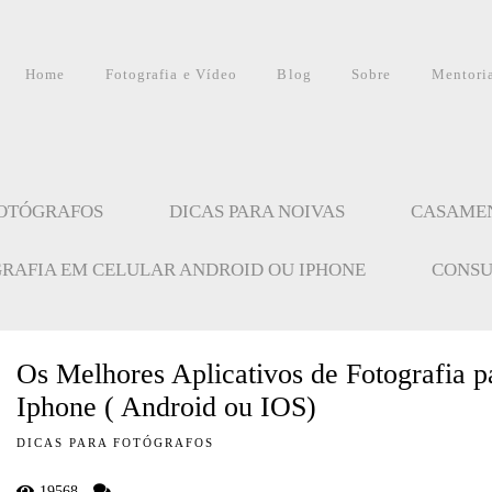
Home
Fotografia e Vídeo
Blog
Sobre
Mentori
FOTÓGRAFOS
DICAS PARA NOIVAS
CASAME
GRAFIA EM CELULAR ANDROID OU IPHONE
CONSU
Os Melhores Aplicativos de Fotografia p
Iphone ( Android ou IOS)
DICAS PARA FOTÓGRAFOS
19568