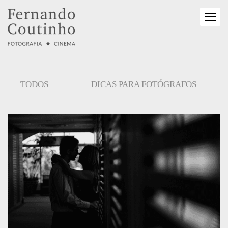
TODOS
DICAS PARA FOTÓGRAFOS