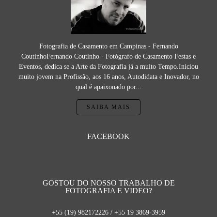
Fotografia de Casamento em Campinas - Fernando
CoutinhoFernando Coutinho - Fotógrafo de Casamento Festas e
Eventos, dedica se a Arte da Fotografia já a muito Tempo.Iniciou
muito jovem na Profissão, aos 16 anos, Autodidata e Inovador, no
qual é apaixonado por...
SAIBA MAIS
FACEBOOK
GOSTOU DO NOSSO TRABALHO DE
FOTOGRAFIA E VIDEO?
+55 (19) 982172226 / +55 19 3869-3959