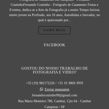
CoutinhoFernando Coutinho - Fotógrafo de Casamento Festas e
Eventos, dedica se a Arte da Fotografia já a muito Tempo.Iniciou
muito jovem na Profissão, aos 16 anos, Autodidata e Inovador, no
qual é apaixonado por...
SAIBA MAIS
FACEBOOK
GOSTOU DO NOSSO TRABALHO DE
FOTOGRAFIA E VIDEO?
+55 (19) 982172226 / +55 19 3869-3959
Enviar mensagem
fernandocoutinho99@gmail.com
Rua Maria Monteiro 786, Cambui, Cjto 64 - Cambui
Campinas / SP