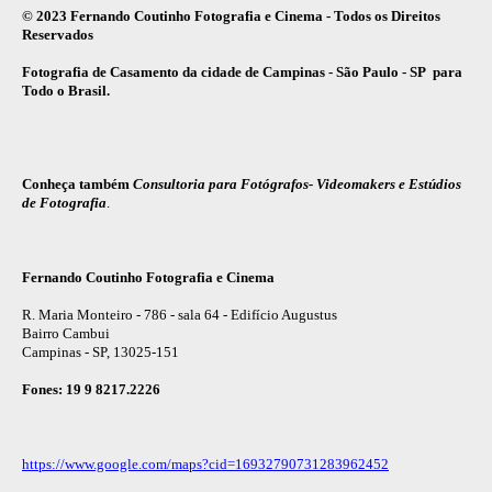
© 2023 Fernando Coutinho Fotografia e Cinema - Todos os Direitos
Reservados
Fotografia de Casamento da cidade de Campinas - São Paulo - SP para
Todo o Brasil.
Conheça também
Consultoria para Fotógrafos- Videomakers e Estúdios
de Fotografia
.
Fernando Coutinho Fotografia e Cinema
R. Maria Monteiro - 786 - sala 64 - Edifício Augustus
Bairro Cambui
Campinas - SP, 13025-151
Fones: 19 9 8217.2226
https://www.google.com/maps?cid=16932790731283962452