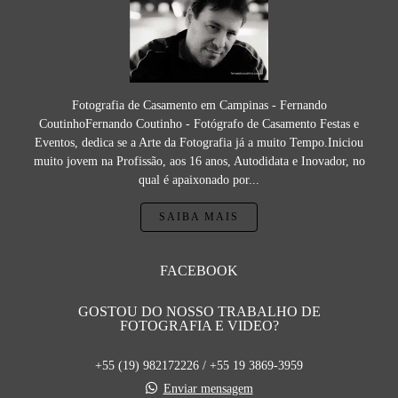
Fotografia de Casamento em Campinas - Fernando
CoutinhoFernando Coutinho - Fotógrafo de Casamento Festas e
Eventos, dedica se a Arte da Fotografia já a muito Tempo.Iniciou
muito jovem na Profissão, aos 16 anos, Autodidata e Inovador, no
qual é apaixonado por...
SAIBA MAIS
FACEBOOK
GOSTOU DO NOSSO TRABALHO DE
FOTOGRAFIA E VIDEO?
+55 (19) 982172226 / +55 19 3869-3959
Enviar mensagem