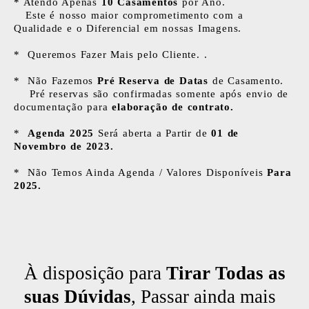
* Atendo Apenas
10 Casamentos
por Ano.
Este é nosso maior comprometimento com a
Qualidade e o Diferencial em nossas Imagens.
* Queremos Fazer Mais pelo Cliente. .
* Não Fazemos
Pré Reserva de Datas
de Casamento.
Pré reservas são confirmadas somente após envio de
documentação para
elaboração de contrato.
*
Agenda 2025
Será aberta a Partir de
01 de
Novembro de 2023.
* Não Temos Ainda Agenda / Valores Disponíveis
Para
2025.
À disposição para
Tirar Todas as
suas Dúvidas
, Passar ainda mais