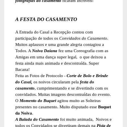
fotografias do casamento
ficaram Incríveis!
A FESTA DO CASAMENTO
A Entrada do Casal a Recepção contou com
participação de todos os
Convidados do Casamento
.
Muitos aplausos e uma grande alegria contagiou a
Todos. A
Noiva Daiana
fez uma Coreografia com as
Amigas em uma dança super legal, o que deixou a
festa ainda mais animada e descontraída. Super
Bacana!
Feita as Fotos de Protocolo -
Corte de Bolo e Brinde
do Casal,
os noivos circularam pela
festa do
casamento
, cumprimentando e se divertindo com os
convidados. Muitas imagens descontraídas do evento.
O
Momento do Buquet
agitou muito as Solteiras
presentes no casamento. Muito disputado esse
Buquet
da Noiva
.
A Balada do Casamento
foi muito animada, Noivos e
todos os Convidados se divertiram demais na
Pista de