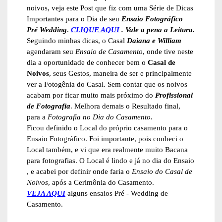
noivos, veja este Post que fiz com uma Série de Dicas
Importantes para o Dia de seu
Ensaio Fotográfico
Pré Wedding
.
CLIQUE AQUI
. Vale a pena a Leitura.
Seguindo minhas dicas, o Casal
Daiana e William
agendaram seu
Ensaio de Casamento
, onde tive neste
dia a oportunidade de conhecer bem o
Casal de
Noivos
, seus Gestos, maneira de ser e principalmente
ver a Fotogênia do Casal. Sem contar que os noivos
acabam por ficar muito mais próximo do
Profissional
de Fotografia
. Melhora demais o Resultado final,
para a
Fotografia no Dia do Casamento
.
Ficou definido o Local do próprio casamento para o
Ensaio Fotográfico. Foi importante, pois conheci o
Local também, e vi que era realmente muito Bacana
para fotografias. O Local é lindo e já no dia do Ensaio
, e acabei por definir onde faria o
Ensaio do Casal de
Noivos
, após a Cerimônia do Casamento.
VEJA AQUI
alguns ensaios Pré - Wedding de
Casamento.