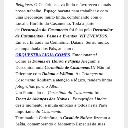
Religiosa
. O Cenário estava lindo e favoreceu demais
nosso trabalho. Espaço bacana para trabalhar e com
uma Decoração muito linda, combinando com o
Local e Horário do Casamento. Toda a parte
de
Decoração do Casamento
foi feita pelo
Decorador
de Casamentos - Festas e Eventos
VIP EVENTOS.
Em sua Entrada na Cerimônia, Daiana, Sorriu muito,
acompanhada dos Pais, ao som da
ORQUESTRA LIGIA GOMES
.
Emocionante!
Como as
Damas de Honra e Pajens
Alegram e
Descontrai uma
Cerimônia de Casamento!!!
Não foi
Diferente com
Daiana e William
. As
Crianças no
Casamento
Roubam a atenção e lógico, rendem lindas
fotografias para o Álbum
.
Um Ponto alto da
Cerimônia do Casamento
foi a
Troca de Alianças dos Noivos
.
Fotografias Lindas
deste momento, e muita emoção a todos nesta Parte
importante
do Casamento.
Terminado a Cerimônia, o
Casal de Noivos
fizeram a
Saída, comemorando o Momento Especial de suas