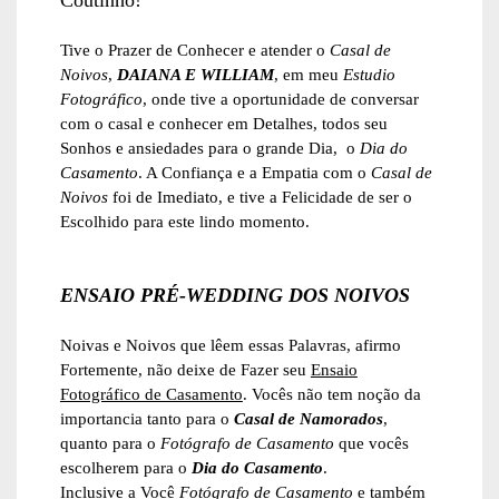
Tive o Prazer de Conhecer e atender o
Casal de
Noivos
,
DAIANA E WILLIAM
, em meu
Estudio
Fotográfico
, onde tive a oportunidade de conversar
com o casal e conhecer em Detalhes, todos seu
Sonhos e ansiedades para o grande Dia, o
Dia do
Casamento
. A Confiança e a Empatia com o
Casal de
Noivos
foi de Imediato, e tive a Felicidade de ser o
Escolhido para este lindo momento.
ENSAIO PRÉ-WEDDING DOS NOIVOS
Noivas e Noivos que lêem essas Palavras, afirmo
Fortemente, não deixe de Fazer seu
Ensaio
Fotográfico de Casamento
. Vocês não tem noção da
importancia tanto para o
Casal de Namorados
,
quanto para o
Fotógrafo de Casamento
que vocês
escolherem para o
Dia do Casamento
.
Inclusive a Você
Fotógrafo de Casamento
e também