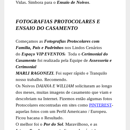
Vidas. Simbora para o
Ensaio de Noivos
.
FOTOGRAFIAS PROTOCOLARES E
ENSAIO DO CASAMENTO
Começamos as
Fotografias Protocolares com
Família, Pais e Padrinhos
nos Lindos Cenários
do
Espaço VIP EVENTOS
.
Toda o
Cerimonial do
Casamento
foi realizada pela Equipe de
Assessoria e
Cerimonial
MARLI RAGONEZI.
Foi super rápido e Tranquilo
nosso trabalho. Recomendo.
Os Noivos
DAIANA E WILLIAM
solicitaram ao longo
dos meses, muitas imagens de casamento que viam e
descobriam na Internet. Fizemos então algumas fotos
Protocolares encontradas em sites como
PINTEREST
-
aquelas fotos com um Perfil Americano / Europeu.
Ficou bacana o Resultado.
O melhor foi o
Por do Sol
. Maravilhoso, e as