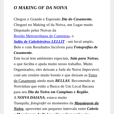
O MAKING OF DA NOIVA
Chegou o Grande e Esperado
Dia do Casamento.
Cheguei no Making of da Noiva, um Lugar muito
Disputado pelas Noivas da
Região Metropolitana de Campinas
, o
Salão de Cabeleireiros LELLIT
- um local amplo,
Belo e com Resultados Incríveis para
Fotografias
de
Casamento
.
Este local tem ambientes especiais,
Sala para Noivas
,
o que facilita e ajuda muito nosso trabalho. Muito
Organizados, eles deixam a
Sala da Noiva Impecável
,
com um cenário muito bonito e que deixam as
Fotos
de Casamento
ainda mais
BELLAS
. Recomendo as
Noivinhas que estão a Busca de Um Local Bacana
para seu
Dia da Noiva em Campinas e Região
.
A
NOIVA DAIANA
, estava muito
Tranquila,
fotografei
os momentos da
Maquiagem da
Noiva
, aproveitei um pequeno intervalo entre
Cabelo