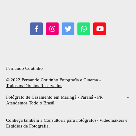
Fernando Coutinho
© 2022 Fernando Coutinho Fotografia e Cinema -
Todos os Direitos Reservados
Fotógrafo de Casamento em Maringá - Paraná - PR
-
Atendemos Todo o Brasil
Conheça também a Consultoria para Fotógrafos- Videomakers e
Estúdios de Fotografia.