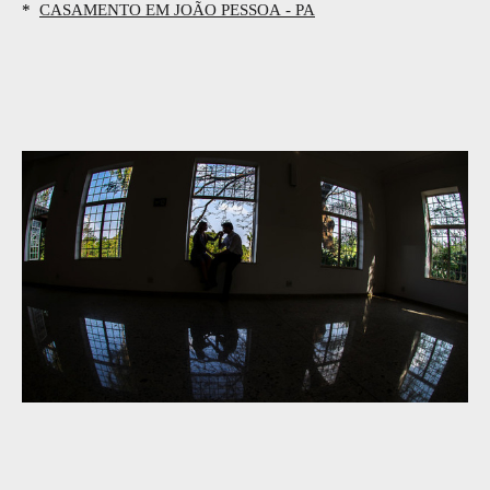
*
CASAMENTO EM JOÃO PESSOA - PA