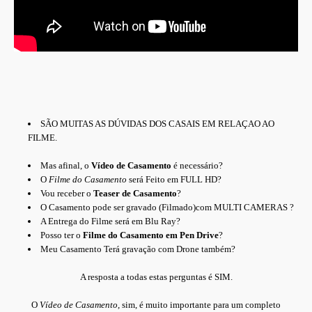
SÃO MUITAS AS DÚVIDAS DOS CASAIS EM RELAÇAO AO
FILME.
Mas afinal, o
Vídeo de Casamento
é necessário?
O
Filme do Casamento
será Feito em FULL HD?
Vou receber o
Teaser de Casamento
?
O Casamento pode ser gravado (Filmado)com MULTI CAMERAS ?
A Entrega do Filme será em Blu Ray?
Posso ter o
Filme do Casamento em Pen Drive
?
Meu Casamento Terá gravação com Drone também?
A resposta a todas estas perguntas é SIM.
O
Vídeo de Casamento
, sim, é muito importante para um completo