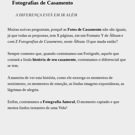
Fotografias de Casamento
A DIFERENÇA ESTÁ EM IR ALÉM
Muitas noivas perguntam, porquê as
Fotos de Casamento
não são iguais,
já que todas as propostas, tem X páginas, em um Formato Y de Álbum e
com Z
Fotografias de Casamento,
neste Álbum. O que muda então?
Sempre comento que, quando contratamos um Fotógrafo, aquele que
contará a linda
história de seu casamento
, contratamos o diferencial que
se tem.
A maneira de ver esta história, como ele enxerga os momentos de
sentimento, os momentos de emoção, as lindas imagens expontâneas, as
lágrimas de alegria.
Enfim, contratamos a
Fotografia Autoral
, O momento captado e que
mostra lindos instantes de uma Vida!