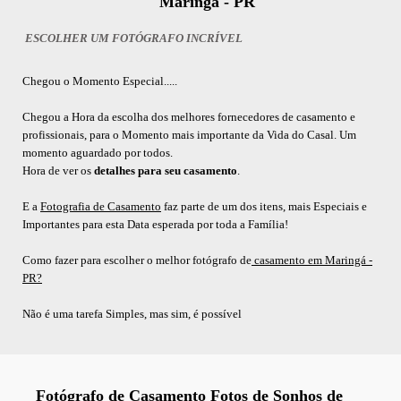
Maringá - PR
ESCOLHER UM FOTÓGRAFO INCRÍVEL
Chegou o Momento Especial.....
Chegou a Hora da escolha dos melhores fornecedores de casamento e
profissionais, para o Momento mais importante da Vida do Casal. Um
momento aguardado por todos.
Hora de ver os
detalhes para seu casamento
.
E a
Fotografia de Casamento
faz parte de um dos itens, mais Especiais e
Importantes para esta Data esperada por toda a Família!
Como fazer para escolher o melhor fotógrafo de
casamento em Maringá -
PR?
Não é uma tarefa Simples, mas sim, é possível
Fotógrafo de Casamento Fotos de Sonhos de