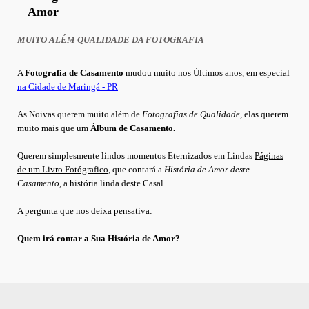
Amor
MUITO ALÉM QUALIDADE DA FOTOGRAFIA
A
Fotografia de Casamento
mudou muito nos Últimos anos, em especial
na Cidade de Maringá - PR
As Noivas querem muito além de
Fotografias de Qualidade
, elas querem
muito mais que um
Álbum de Casamento.
Querem simplesmente lindos momentos Eternizados em Lindas
Páginas
de um Livro Fotógrafico
, que
contará a
História de Amor deste
Casamento
, a história linda deste Casal.
A pergunta que nos deixa pensativa:
Quem irá contar a Sua História de Amor?