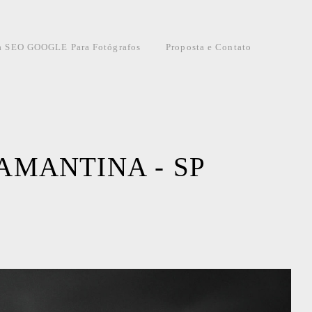
a SEO GOOGLE Para Fotógrafos
Proposta e Contato
MANTINA - SP