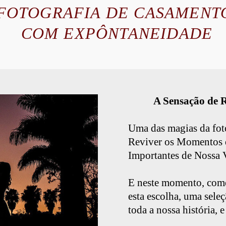
FOTOGRAFIA DE CASAMEN
COM EXPÔNTANEIDADE
A Sensação de R
Uma das magias da fot
Reviver os Momentos 
Importantes de Nossa 
E neste momento, come
esta escolha, uma sele
toda a nossa história, e