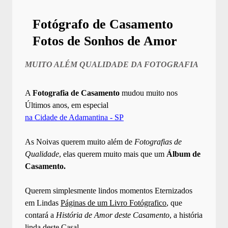
Fotógrafo de Casamento
Fotos de Sonhos de Amor
MUITO ALÉM QUALIDADE DA FOTOGRAFIA
A
Fotografia de Casamento
mudou muito nos
Últimos anos, em especial
na Cidade de Adamantina - SP
As Noivas querem muito além de
Fotografias de
Qualidade
, elas querem muito mais que um
Álbum de
Casamento.
Querem simplesmente lindos momentos Eternizados
em Lindas
Páginas de um Livro Fotógrafico
, que
contará a
História de Amor deste Casamento
, a história
linda deste Casal.