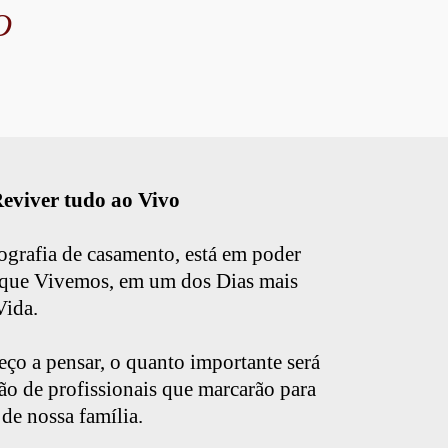
TO
eviver tudo ao Vivo
ografia de casamento, está em poder
que Vivemos, em um dos Dias mais
Vida.
ço a pensar, o quanto importante será
ção de profissionais que marcarão para
 de nossa família.