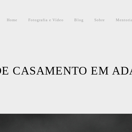
Home
Fotografia e Vídeo
Blog
Sobre
Mentori
E CASAMENTO EM ADA